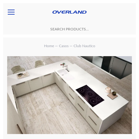
Home
—
Casos
— Club Nautico