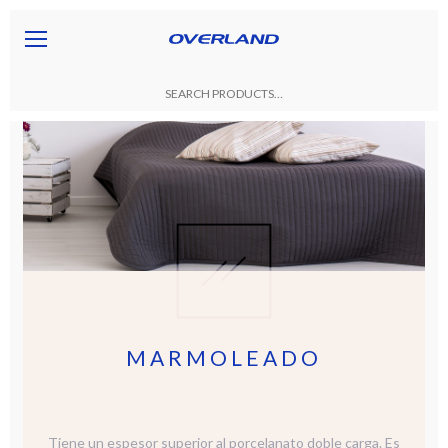
MARMOLEADO
Tiene un espesor superior al porcelanato doble carga. Es