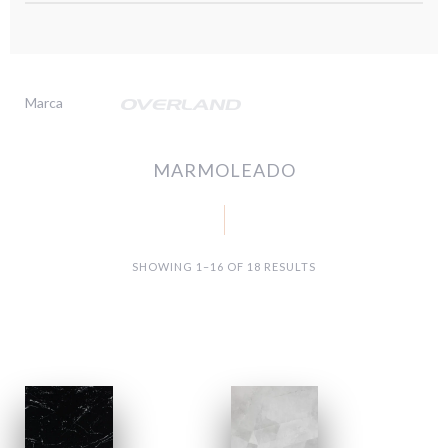
Marca
MARMOLEADO
SHOWING 1–16 OF 18 RESULTS