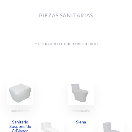
PIEZAS SANITARIAS
MOSTRANDO EL ÚNICO RESULTADO
3004065FA
3004063FA
Sanitario
Siena
Suspendido
C/Blanco