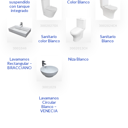
suspendido
Color Blanco
con tanque
integrado
3002027OX
3002024CH
Sanitario
Sanitario
color Blanco
Blanco
3001046
3002013CH
Lavamanos
Niza Blanco
Rectangular –
BRACCIANO
3001029
Lavamanos
Circular
Blanco –
VENECIA