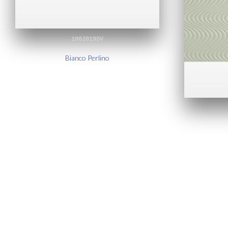
1002019SV
Bianco Perlino