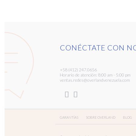
CONÉCTATE CON N
+58 (412) 247.0656
Horario de atención: 8:00 am - 5:00 pm
ventas.redes@overlandvenezuela.com
GARANTÍAS
SOBRE OVERLAND
BLOG