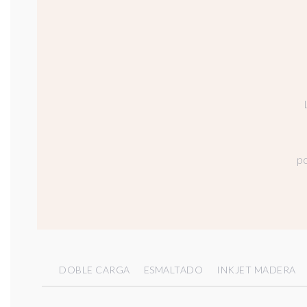
po
DOBLE CARGA
ESMALTADO
INKJET MADERA