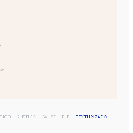
s
 se
TICO
RÚSTICO
SAL SOLUBLE
TEXTURIZADO