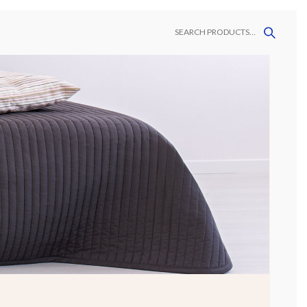
DORES
CONTACTO
AVAMANOS
MALLAS
MEGAFORMATOS
DECORATIVAS
VINIL