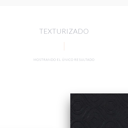
TEXTURIZADO
MOSTRANDO EL ÚNICO RESULTADO