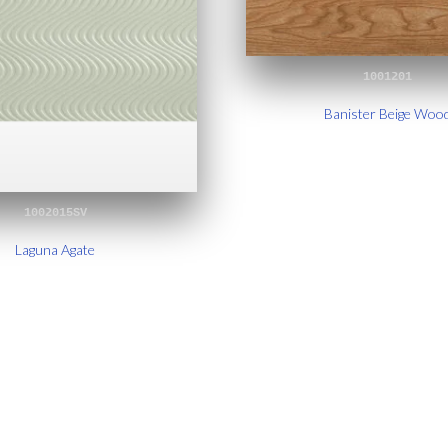
1001201
Banister Beige Woo
1002015SV
Laguna Agate