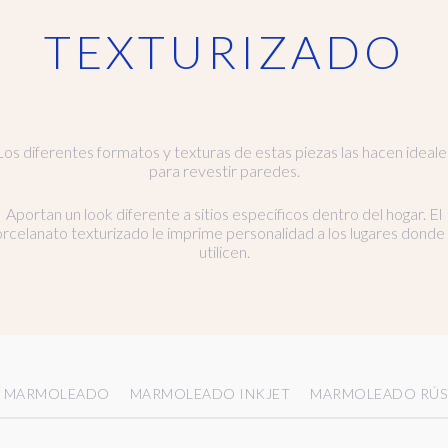
TEXTURIZADO
Los diferentes formatos y texturas de estas piezas las hacen ideale
para revestir paredes.
Aportan un look diferente a sitios específicos dentro del hogar. El
rcelanato texturizado le imprime personalidad a los lugares donde
utilicen.
MARMOLEADO
MARMOLEADO INKJET
MARMOLEADO RÚS