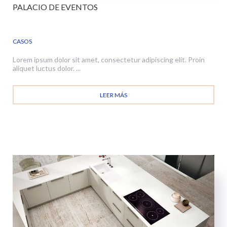
PALACIO DE EVENTOS
CASOS
Lorem ipsum dolor sit amet, consectetur adipiscing elit. Proin
aliquet luctus dolor. ...
LEER MÁS