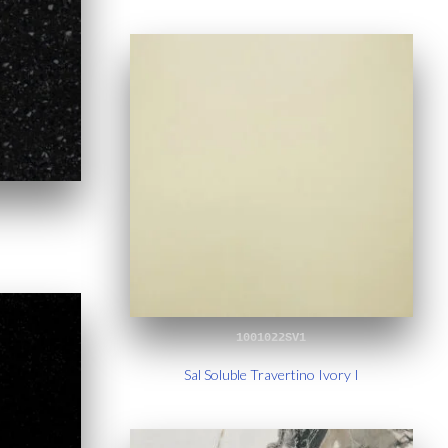
1001022SV1
Sal Soluble Travertino Ivory I