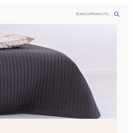
DORES
CONTACTO
AVAMANOS
MALLAS
MEGAFORMATOS
DECORATIVAS
VINIL