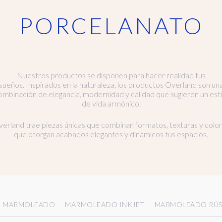
PORCELANATO
Nuestros productos se disponen para hacer realidad tus
sueños. Inspirados en la naturaleza, los productos Overland son un
ombinación de elegancia, modernidad y calidad que sugieren un esti
de vida armónico.
erland trae piezas únicas que combinan formatos, texturas y colo
que otorgan acabados elegantes y dinámicos tus espacios.
MARMOLEADO
MARMOLEADO INKJET
MARMOLEADO RÚS