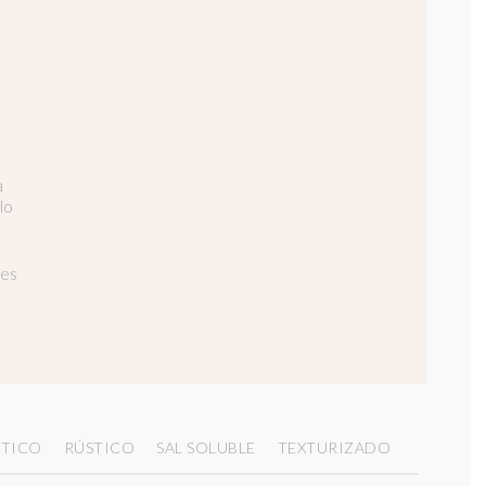
a
lo
res
TICO
RÚSTICO
SAL SOLUBLE
TEXTURIZADO