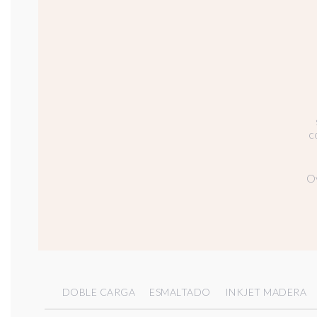
c
Ov
DOBLE CARGA
ESMALTADO
INKJET MADERA