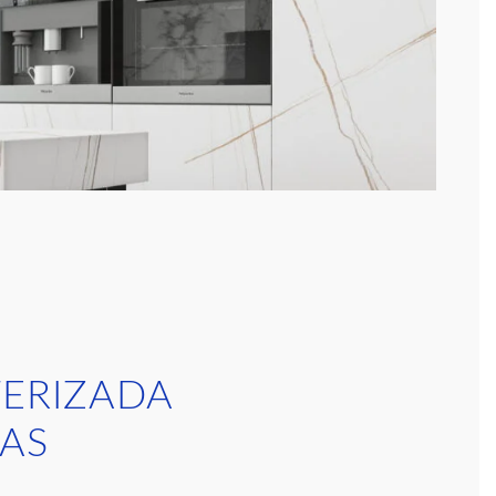
TERIZADA
ÑAS