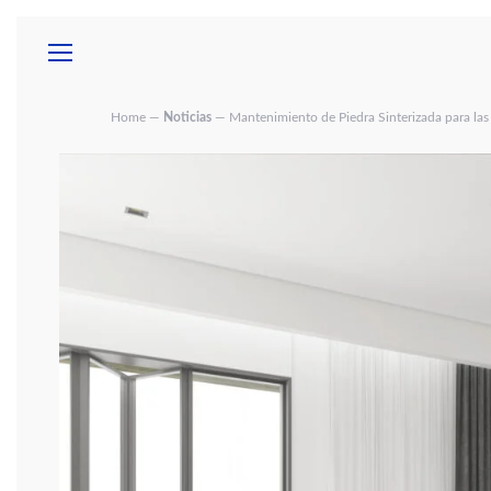
GARANTÍAS
SOB
Home
—
Noticias
— Mantenimiento de Piedra Sinterizada para las
ACCESORIOS
ELECTRODOMÉSTICOS
ESPEJ
MUEBLE
DE BAÑ