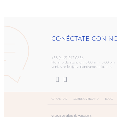
CONÉCTATE CON N
+58 (412) 247.0656
Horario de atención: 8:00 am - 5:00 pm
ventas.redes@overlandvenezuela.com
GARANTÍAS
SOBRE OVERLAND
BLOG
© 2026 Overland de Venezuela.