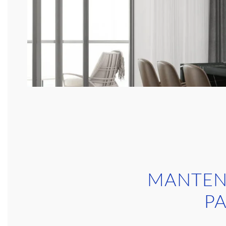
MANTENI
PA