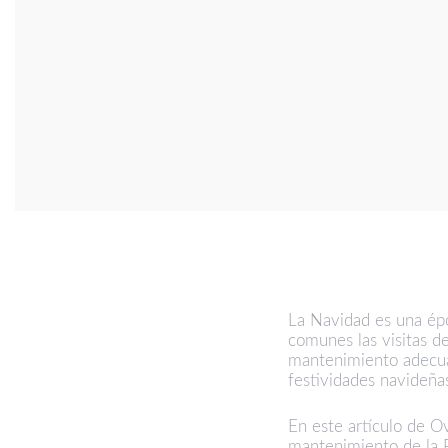
La Navidad es una épo
comunes las visitas de
mantenimiento adecu
festividades navideña
En este artículo de
Ov
mantenimiento de la P