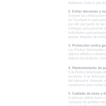
Asimismo, evita el uso de
2. Evitar derrames y m
Durante las celebraciones
de Overland es apta para 
por ello que parte de las
embargo, para prevenir m
individuales para protege
puedes limpiarlo de inmed
3. Protección contra go
Las Piedras Sinterizadas 
objetos afilados o abrasiv
objetos decorativos, como
4. Mantenimiento de jun
Si la Piedra Sinterizada 
navideña. Si se detectan
del fabricante. Además, e
condiciones para evitar l
5. Cuidado de luces y d
Si planeas utilizar luces
conozcas los posibles rie