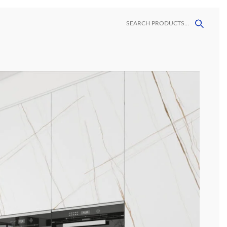
ORES
CONTACTO
LAVAMANOS
MALLAS
MEGAFORMATOS
DECORATIVAS
VINIL