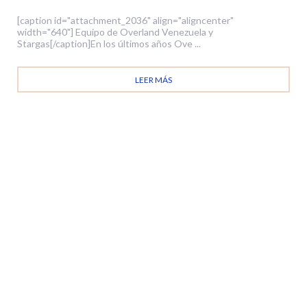
[caption id="attachment_2036" align="aligncenter"
width="640"] Equipo de Overland Venezuela y
Stargas[/caption]En los últimos años Ove ...
LEER MÁS