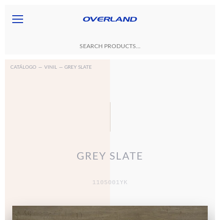
CATÁLOGO
—
VINIL
— GREY SLATE
GREY SLATE
1105001YK