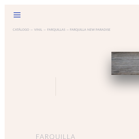
CATÁLOGO
—
VINIL
—
FARQUILLAS
— FARQUILLA NEW PARADISE
GARANTÍAS
SOB
ACCESORIOS
ELECTRODOMÉSTICOS
ESPEJ
MUEBLE
DE BAÑ
FARQUILLA