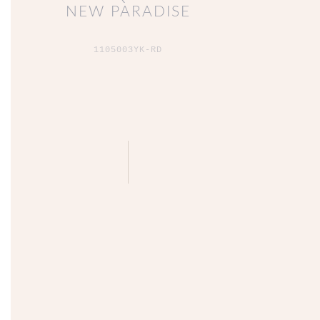
NEW PARADISE
1105003YK-RD