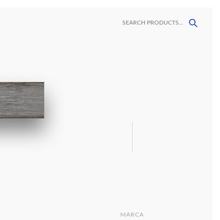
ORES
CONTACTO
LAVAMANOS
MALLAS
MEGAFORMATOS
DECORATIVAS
VINIL
MARCA