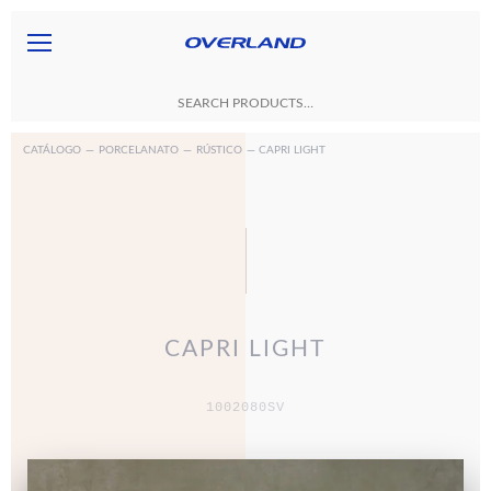
CATÁLOGO
—
PORCELANATO
—
RÚSTICO
— CAPRI LIGHT
CAPRI LIGHT
1002080SV