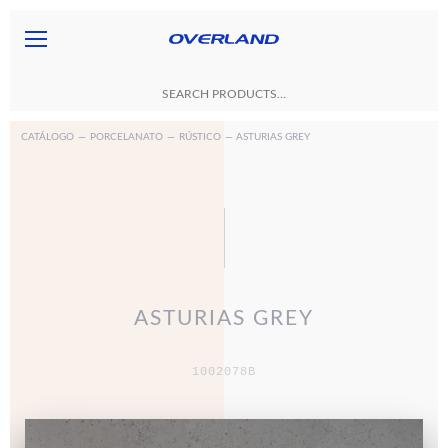
CATÁLOGO
—
PORCELANATO
—
RÚSTICO
— ASTURIAS GREY
ASTURIAS GREY
1002078B