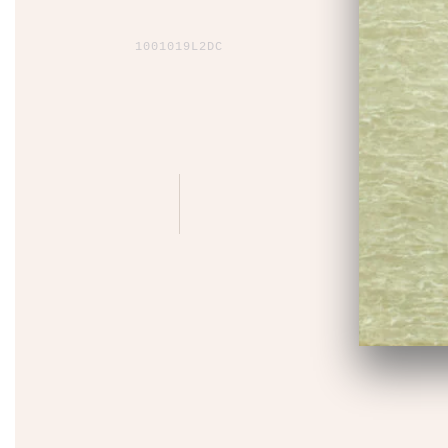
1001019L2DC