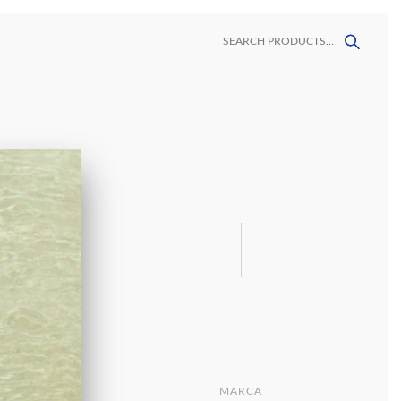
ORES
CONTACTO
LAVAMANOS
MALLAS
MEGAFORMATOS
DECORATIVAS
VINIL
MARCA