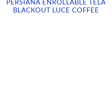
PERSIANA ENROLLABLE TELA
BLACKOUT LUCE COFFEE