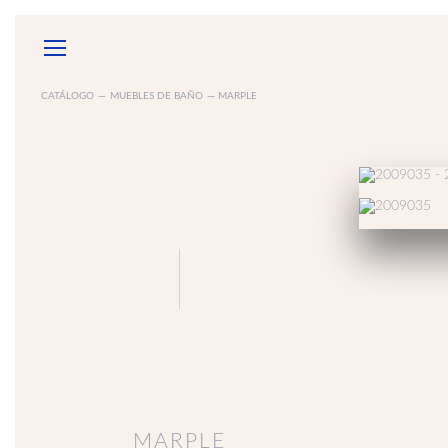
CATÁLOGO
—
MUEBLES DE BAÑO
— MARPLE
GARANTÍAS
SOB
ACCESORIOS
ELECTRODOMÉSTICOS
ESPEJ
MUEBLE
DE BAÑ
MARPLE