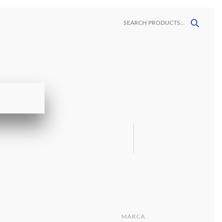
ORES
CONTACTO
LAVAMANOS
MALLAS
MEGAFORMATOS
DECORATIVAS
VINIL
MARCA