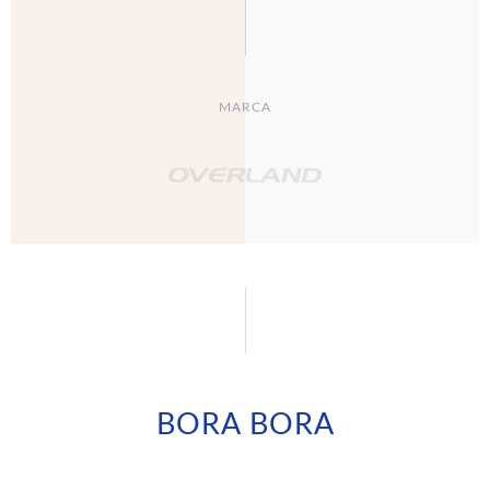
MARCA
BORA BORA