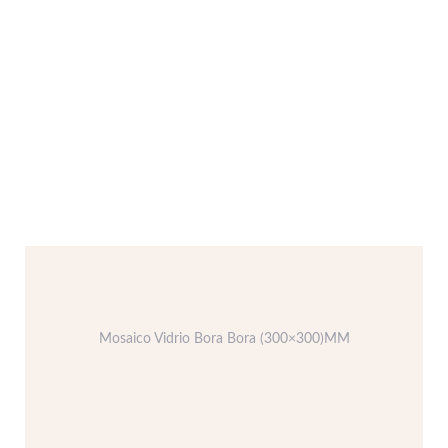
Mosaico Vidrio Bora Bora (300×300)MM