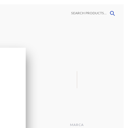
ORES
CONTACTO
LAVAMANOS
MALLAS
MEGAFORMATOS
DECORATIVAS
VINIL
MARCA