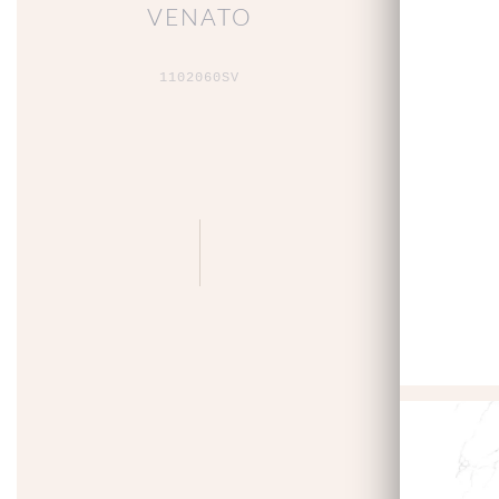
VENATO
1102060SV