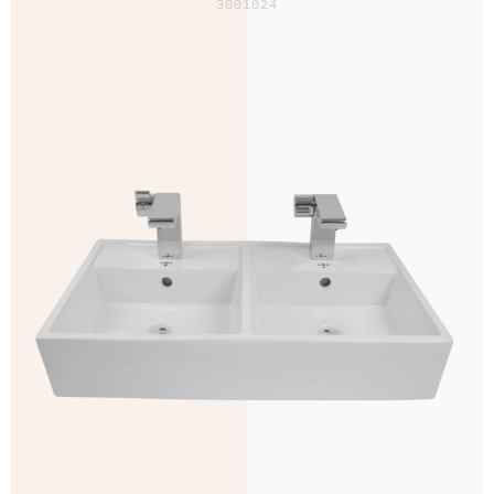
3001024