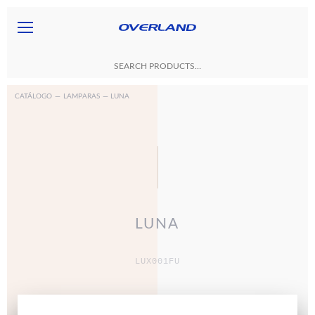
CATÁLOGO
—
LAMPARAS
— LUNA
LUNA
LUX001FU