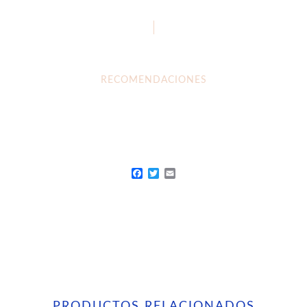
RECOMENDACIONES
Facebook
Twitter
Email
PRODUCTOS RELACIONADOS