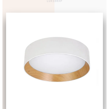
LUX108XP