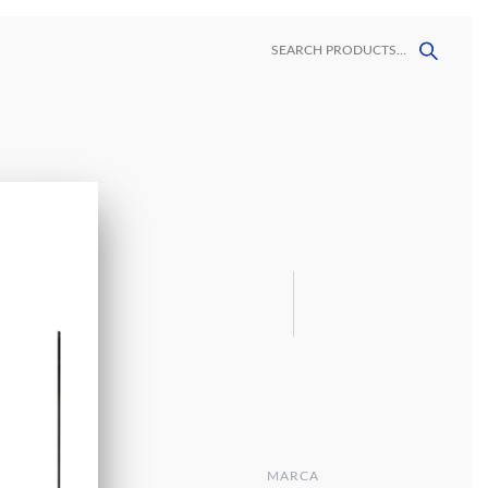
ORES
CONTACTO
LAVAMANOS
MALLAS
MEGAFORMATOS
DECORATIVAS
VINIL
MARCA