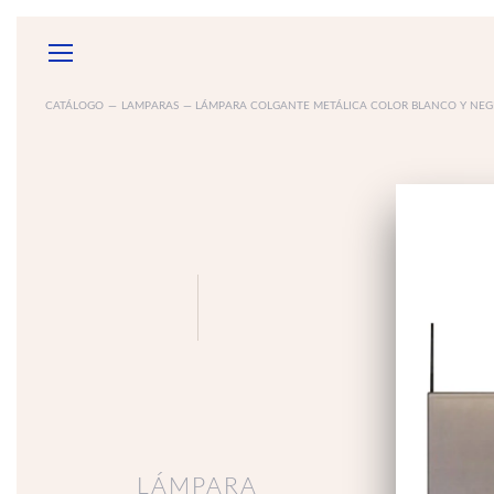
CATÁLOGO
—
LAMPARAS
— LÁMPARA COLGANTE METÁLICA COLOR BLANCO Y NEG
GARANTÍAS
SOB
ACCESORIOS
ELECTRODOMÉSTICOS
ESPEJ
MUEBLE
DE BAÑ
LÁMPARA