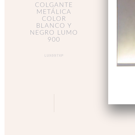
COLGANTE
METÁLICA
COLOR
BLANCO Y
NEGRO LUMO
900
LUX097XP