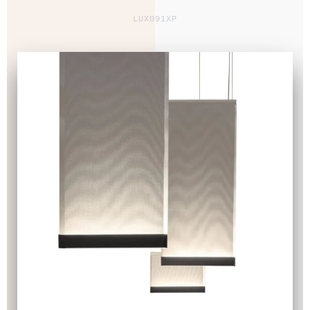
LUX091XP