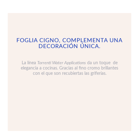
FOGLIA CIGNO, COMPLEMENTA UNA
DECORACIÓN ÚNICA.
La línea
Torrenti Water Applications
da un toque de
elegancia a cocinas. Gracias al fino cromo brillantes
con el que son recubiertas las griferías.