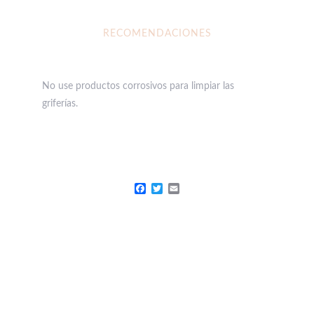
RECOMENDACIONES
No use productos corrosivos para limpiar las
griferías.
Facebook
Twitter
Email