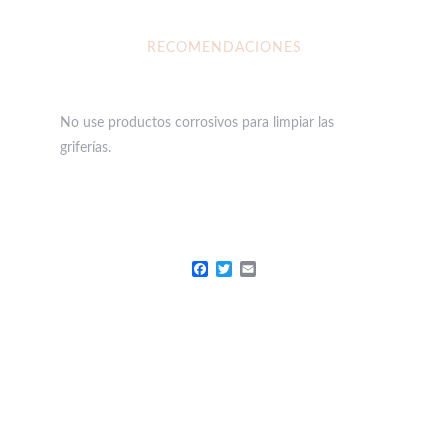
RECOMENDACIONES
No use productos corrosivos para limpiar las
griferías.
Facebook
Twitter
Email