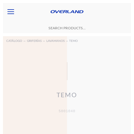
CATÁLOGO
—
GRIFERÍAS
—
LAVAMANOS
— TEMO
TEMO
5001040