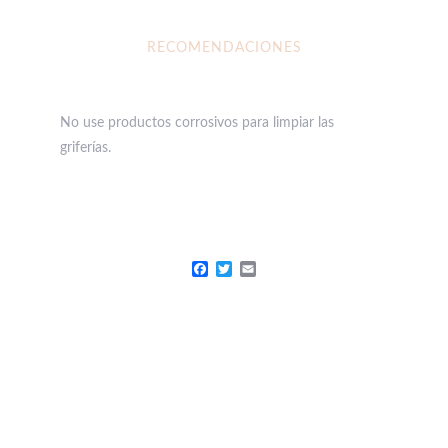
RECOMENDACIONES
No use productos corrosivos para limpiar las
griferías.
Facebook
Twitter
Email