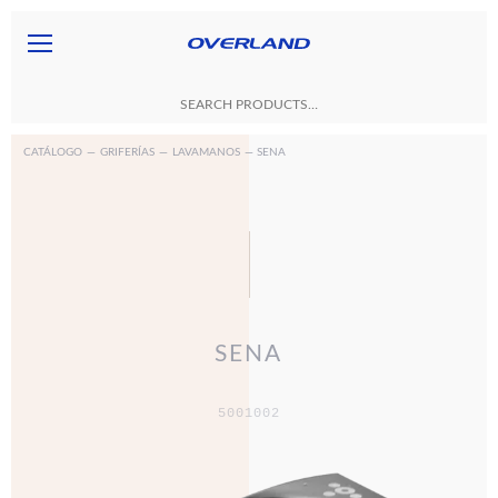
CATÁLOGO
—
GRIFERÍAS
—
LAVAMANOS
— SENA
SENA
5001002