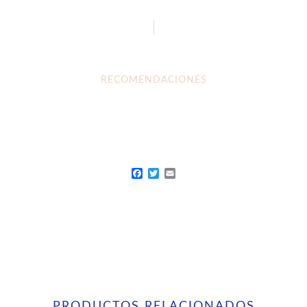
RECOMENDACIONES
Facebook
Twitter
Email
PRODUCTOS RELACIONADOS