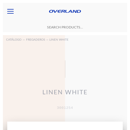
CATÁLOGO
—
FREGADEROS
— LINEN WHITE
LINEN WHITE
3001254