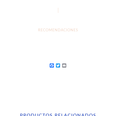
RECOMENDACIONES
Facebook
Twitter
Email
PRODUCTOS RELACIONADOS